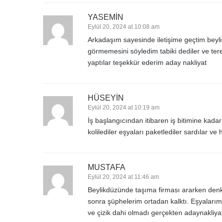
YASEMIN
Eylül 20, 2024 at 10:08 am
Arkadaşım sayesinde iletişime geçtim beyl
görmemesini söyledim tabiki dediler ve ter
yaptılar teşekkür ederim aday nakliyat
HÜSEYIN
Eylül 20, 2024 at 10:19 am
İş başlangıcından itibaren iş bitimine kadar ç
kolilediler eşyaları paketlediler sardılar 
MUSTAFA
Eylül 20, 2024 at 11:46 am
Beylikdüzünde taşıma firması ararken denk
sonra şüphelerim ortadan kalktı. Eşyaları
ve çizik dahi olmadı gerçekten adaynakliyat