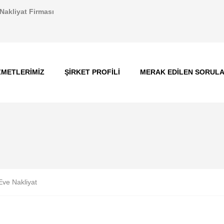
Nakliyat Firması
ZMETLERIMIZ
ŞIRKET PROFILI
MERAK EDILEN SORUL
Eve Nakliyat