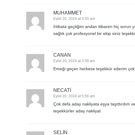
MUHAMMET
Eylül 20, 2024 at 3:55 am
İrtibata geçtiğim andan itibaren hiç sorun
sağlık çok profesyonel bir ekip siniz teşe
CANAN
Eylül 20, 2024 at 3:58 am
Emeği geçen herkese teşekkür ederim çok ba
NECATI
Eylül 20, 2024 at 5:56 am
Çok defa aday nakliyata eşya taşıttırdım 
teşekkürler aday nakliyat
SELIN