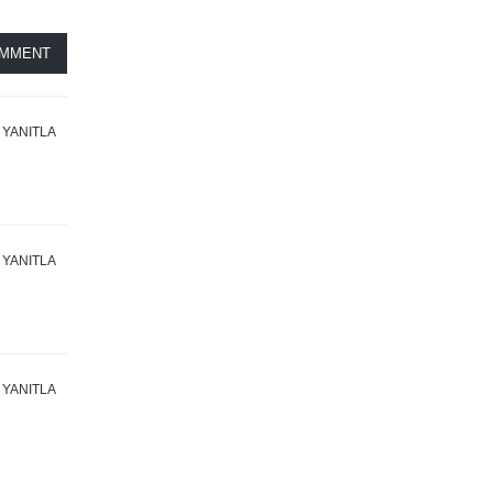
OMMENT
YANITLA
YANITLA
YANITLA