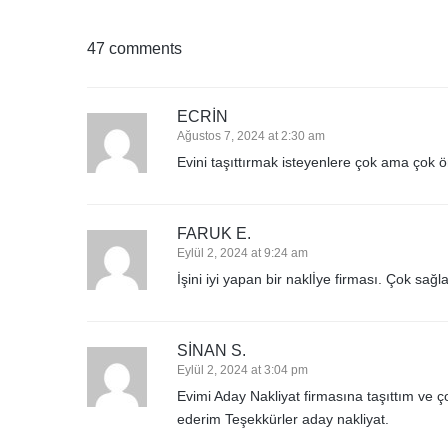
47 comments
ECRIN
Ağustos 7, 2024 at 2:30 am
Evini taşıttırmak isteyenlere çok ama çok 
FARUK E.
Eylül 2, 2024 at 9:24 am
İşini iyi yapan bir naklİye firması. Çok sağ
SINAN S.
Eylül 2, 2024 at 3:04 pm
Evimi Aday Nakliyat firmasına taşıttım ve
ederim Teşekkürler aday nakliyat.