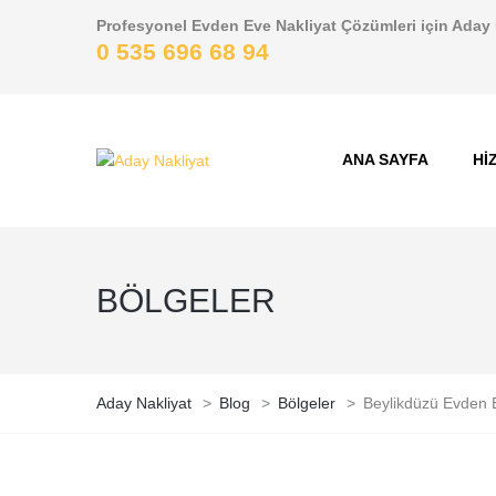
Profesyonel Evden Eve Nakliyat Çözümleri için Aday 
0 535 696 68 94
ANA SAYFA
HI
BÖLGELER
Aday Nakliyat
>
Blog
>
Bölgeler
>
Beylikdüzü Evden 