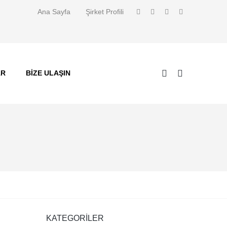
Ana Sayfa
Şirket Profili
AR
BIZE ULAŞIN
KATEGORILER