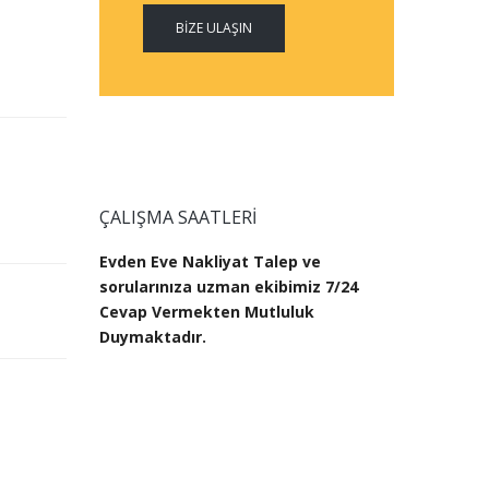
BIZE ULAŞIN
ÇALIŞMA SAATLERI
Evden Eve Nakliyat Talep ve
sorularınıza uzman ekibimiz 7/24
Cevap Vermekten Mutluluk
Duymaktadır.