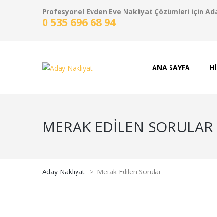
Profesyonel Evden Eve Nakliyat Çözümleri için Ad
0 535 696 68 94
ANA SAYFA
H
MERAK EDILEN SORULAR
Aday Nakliyat
>
Merak Edilen Sorular