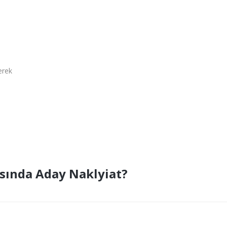
yerek
sında Aday Naklyiat?