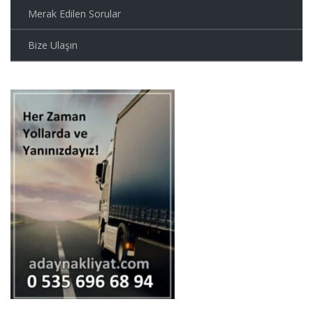
Merak Edilen Sorular
Bize Ulaşın