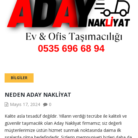
BILGILER
NEDEN ADAY NAKLİYAT
Mayıs 17, 2024
0
Kalite asla tesadüf değildir. Yılların verdiği tecrübe ile kaliteli ve
güvenilir taşımacılık olan Aday Nakliyat firmamız; siz değerli
müşterilerimize üstün hizmet sunmak noktasında daima ilk
sıralarda olma hedefindedir. Sizlerin memnuniyeti bizleri daha da