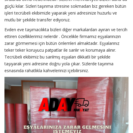
güçlü kılar. Sizleri taşınma stresine sokmadan biz gereken bütün
işleri tecrübeli ekibimizle yaparak yeni adresinize huzurlu ve
mutlu bir şekilde transfer ediyoruz.
Evden eve taşımacılıkta bizleri diğer markalardan ayıran ve tercih
ettiren özelliklerimiz nelerdir . Öncelikle firmamız eşyalarınızın
zarar görmemesi için bütün önlemleri almaktadır. Eşyalarınız
teker teker koruyucu patpatlar ile sarılır ve korumaya alınır.
Tecrübeli ekibimiz bu sarılmış eşyaları dikkatli bir şekilde
taşıyarak yeni adresine doğru yola çıkar. Sizlerde taşınma
esnasında rahatlıkla kahvelerinizi içebilirsiniz.