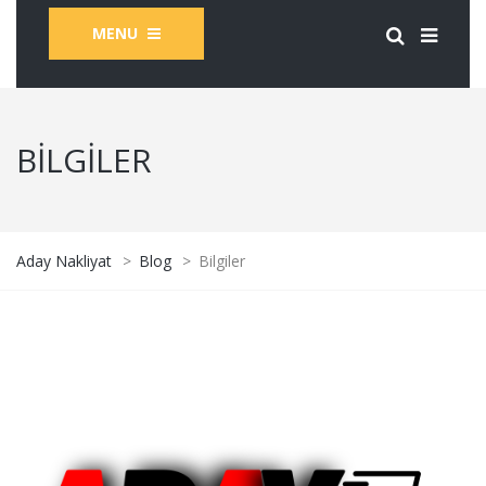
MENU
BILGILER
Aday Nakliyat
>
Blog
>
Bilgiler