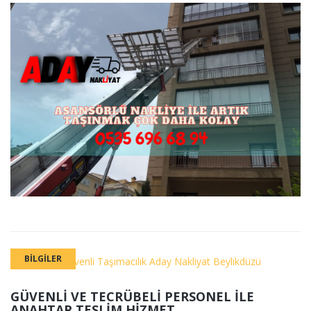
BILGILER
GÜVENLI VE TECRÜBELI PERSONEL İLE
ANAHTAR TESLIM HIZMET