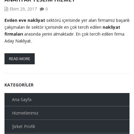
Ekim 29, 2017
0
Evden eve nakliyat
sektörü içerisinde yer alan firmamız başarılı
çalışmaları ile sektör içerisinde en çok tercih edilen
nakliyat
firmaları
arasında yerini almaktadır. En çok tercih edilen firma
Aday Nakliyat.
READ MORE
KATEGORILER
Ana Sayfa
Hizmetlerimiz
Şirket Profili