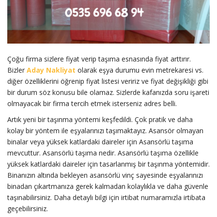
Çoğu firma sizlere fiyat verip taşıma esnasında fiyat arttırır.
Bizler
Aday Nakliyat
olarak eşya durumu evin metrekaresi vs.
diğer özelliklerini öğrenip fiyat listesi veririz ve fiyat değişikliği gibi
bir durum söz konusu bile olamaz. Sizlerde kafanızda soru işareti
olmayacak bir firma tercih etmek isterseniz adres belli.
Artık yeni bir taşınma yöntemi keşfedildi. Çok pratik ve daha
kolay bir yöntem ile eşyalarınızı taşımaktayız. Asansör olmayan
binalar veya yüksek katlardaki daireler için Asansörlü taşıma
mevcuttur. Asansörlü taşıma nedir. Asansörlü taşıma özellikle
yüksek katlardaki daireler için tasarlanmış bir taşınma yöntemidir.
Binanızın altında bekleyen asansörlü vinç sayesinde eşyalarınızı
binadan çıkartmanıza gerek kalmadan kolaylıkla ve daha güvenle
taşınabilirsiniz. Daha detaylı bilgi için irtibat numaramızla irtibata
geçebilirsiniz.