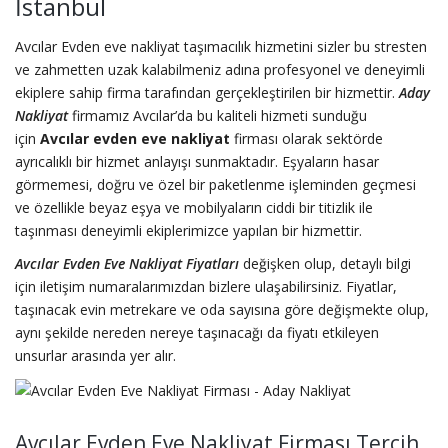
İstanbul
Avcılar Evden eve nakliyat taşımacılık hizmetini sizler bu stresten
ve zahmetten uzak kalabilmeniz adına profesyonel ve deneyimli
ekiplere sahip firma tarafından gerçekleştirilen bir hizmettir.
Aday
Nakliyat
firmamız Avcılar’da bu kaliteli hizmeti sunduğu
için
Avcılar evden eve nakliyat
firması olarak sektörde
ayrıcalıklı bir hizmet anlayışı sunmaktadır. Eşyaların hasar
görmemesi, doğru ve özel bir paketlenme işleminden geçmesi
ve özellikle beyaz eşya ve mobilyaların ciddi bir titizlik ile
taşınması deneyimli ekiplerimizce yapılan bir hizmettir.
Avcılar Evden Eve Nakliyat Fiyatları
değişken olup, detaylı bilgi
için iletişim numaralarımızdan bizlere ulaşabilirsiniz. Fiyatlar,
taşınacak evin metrekare ve oda sayısına göre değişmekte olup,
aynı şekilde nereden nereye taşınacağı da fiyatı etkileyen
unsurlar arasında yer alır.
Avcılar Evden Eve Nakliyat Firması Tercih