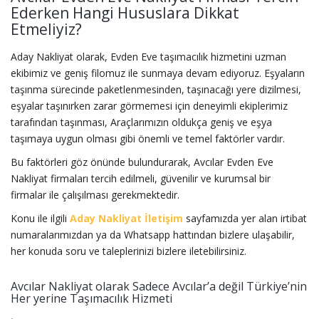
Ederken Hangi Hususlara Dikkat
Etmeliyiz?
Aday Nakliyat olarak, Evden Eve taşımacılık hizmetini uzman
ekibimiz ve geniş filomuz ile sunmaya devam ediyoruz. Eşyaların
taşınma sürecinde paketlenmesinden, taşınacağı yere dizilmesi,
eşyalar taşınırken zarar görmemesi için deneyimli ekiplerimiz
tarafından taşınması, Araçlarımızın oldukça geniş ve eşya
taşımaya uygun olması gibi önemli ve temel faktörler vardır.
Bu faktörleri göz önünde bulundurarak, Avcılar Evden Eve
Nakliyat firmaları tercih edilmeli, güvenilir ve kurumsal bir
firmalar ile çalışılması gerekmektedir.
Konu ile ilgili
Aday Nakliyat İletişim
sayfamızda yer alan irtibat
numaralarımızdan ya da Whatsapp hattından bizlere ulaşabilir,
her konuda soru ve taleplerinizi bizlere iletebilirsiniz.
Avcılar Nakliyat olarak Sadece Avcılar’a değil Türkiye’nin
Her yerine Taşımacılık Hizmeti