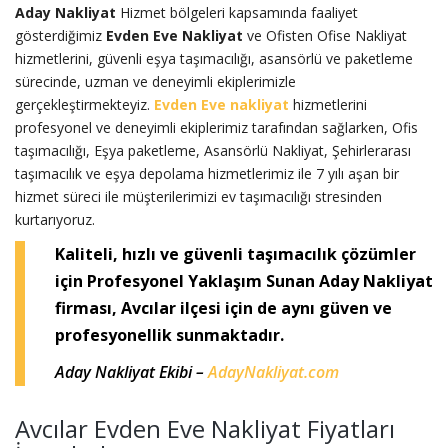
Aday Nakliyat
Hizmet bölgeleri kapsamında faaliyet
gösterdiğimiz
Evden Eve Nakliyat
ve Ofisten Ofise Nakliyat
hizmetlerini, güvenli eşya taşımacılığı, asansörlü ve paketleme
sürecinde, uzman ve deneyimli ekiplerimizle
gerçekleştirmekteyiz.
Evden Eve nakliyat
hizmetlerini
profesyonel ve deneyimli ekiplerimiz tarafından sağlarken, Ofis
taşımacılığı, Eşya paketleme, Asansörlü Nakliyat, Şehirlerarası
taşımacılık ve eşya depolama hizmetlerimiz ile 7 yılı aşan bir
hizmet süreci ile müşterilerimizi ev taşımacılığı stresinden
kurtarıyoruz.
Kaliteli, hızlı ve güvenli taşımacılık çözümler
için Profesyonel Yaklaşım Sunan Aday Nakliyat
firması, Avcılar ilçesi için de aynı güven ve
profesyonellik sunmaktadır.
Aday Nakliyat Ekibi –
AdayNakliyat.com
Avcılar Evden Eve Nakliyat Fiyatları