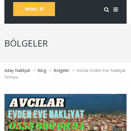
MENU
BÖLGELER
Aday Nakliyat
>
Blog
>
Bölgeler
>
Avcılar Evden Eve Nakliyat
Firması